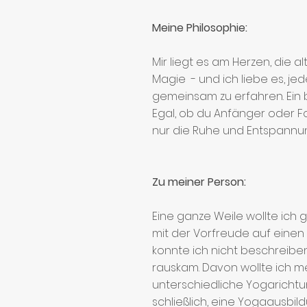
Meine Philosophie:
Mir liegt es am Herzen, die a
Magie - und ich liebe es, j
gemeinsam zu erfahren. Ein b
Egal, ob du Anfänger oder Fo
nur die Ruhe und Entspannung 
Zu meiner Person:
Eine ganze Weile wollte ich g
mit der Vorfreude auf einen g
konnte ich nicht beschreiben
rauskam. Davon wollte ich m
unterschiedliche Yogaricht
schließlich, eine Yogaausbil