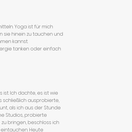
tteln. Yoga ist für mich
n sie hinein zu tauchen und
hmen kannst.
nergie tanken oder einfach
st. Ich dachte, es ist wie
s schließlich ausprobierte,
nt, als ich aus der Stunde
e Studios, probierte
u bringen, beschloss ich
r eintauchen. Heute