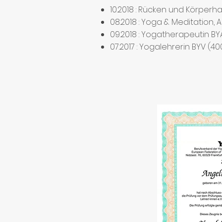
10.2018 : Rücken und Körperha
08.2018 : Yoga & Meditation, 
09.2018 : Yogatherapeutin BY
07.2017 : Yogalehrerin BYV (40