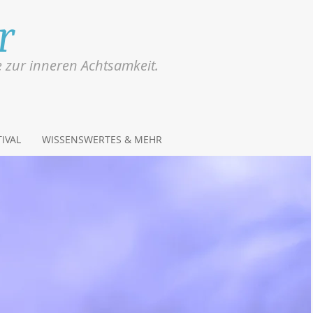
r
e zur inneren Achtsamkeit.
IVAL
WISSENSWERTES & MEHR