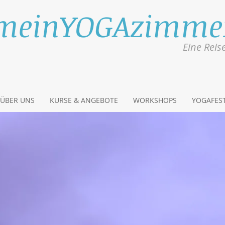
meinYOGAzimme
Eine Reis
ÜBER UNS
KURSE & ANGEBOTE
WORKSHOPS
YOGAFEST