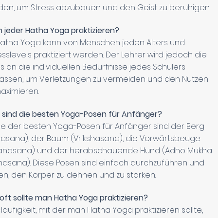
en, um Stress abzubauen und den Geist zu beruhigen.
 jeder Hatha Yoga praktizieren?
Hatha Yoga kann von Menschen jeden Alters und
esslevels praktiziert werden. Der Lehrer wird jedoch die
is an die individuellen Bedürfnisse jedes Schülers
assen, um Verletzungen zu vermeiden und den Nutzen
aximieren.
sind die besten Yoga-Posen für Anfänger?
ge der besten Yoga-Posen für Anfänger sind der Berg
asana), der Baum (Vrikshasana), die Vorwärtsbeuge
tanasana) und der herabschauende Hund (Adho Mukha
asana). Diese Posen sind einfach durchzuführen und
en, den Körper zu dehnen und zu stärken.
oft sollte man Hatha Yoga praktizieren?
Häufigkeit, mit der man Hatha Yoga praktizieren sollte,