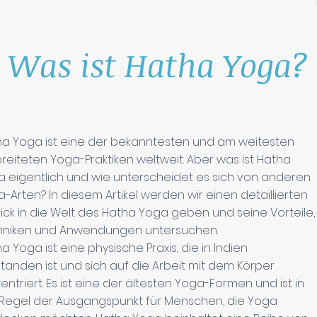
Was ist Hatha Yoga?
a Yoga ist eine der bekanntesten und am weitesten
reiteten Yoga-Praktiken weltweit. Aber was ist Hatha
 eigentlich und wie unterscheidet es sich von anderen
-Arten? In diesem Artikel werden wir einen detaillierten
lick in die Welt des Hatha Yoga geben und seine Vorteile,
hniken und Anwendungen untersuchen.
a Yoga ist eine physische Praxis, die in Indien
tanden ist und sich auf die Arbeit mit dem Körper
entriert. Es ist eine der ältesten Yoga-Formen und ist in
 Regel der Ausgangspunkt für Menschen, die Yoga