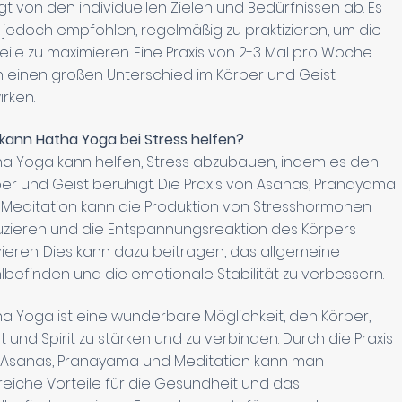
t von den individuellen Zielen und Bedürfnissen ab. Es
 jedoch empfohlen, regelmäßig zu praktizieren, um die
eile zu maximieren. Eine Praxis von 2-3 Mal pro Woche
 einen großen Unterschied im Körper und Geist
rken.
kann Hatha Yoga bei Stress helfen?
a Yoga kann helfen, Stress abzubauen, indem es den
er und Geist beruhigt. Die Praxis von Asanas, Pranayama
Meditation kann die Produktion von Stresshormonen
zieren und die Entspannungsreaktion des Körpers
vieren. Dies kann dazu beitragen, das allgemeine
befinden und die emotionale Stabilität zu verbessern.
a Yoga ist eine wunderbare Möglichkeit, den Körper,
t und Spirit zu stärken und zu verbinden. Durch die Praxis
 Asanas, Pranayama und Meditation kann man
reiche Vorteile für die Gesundheit und das