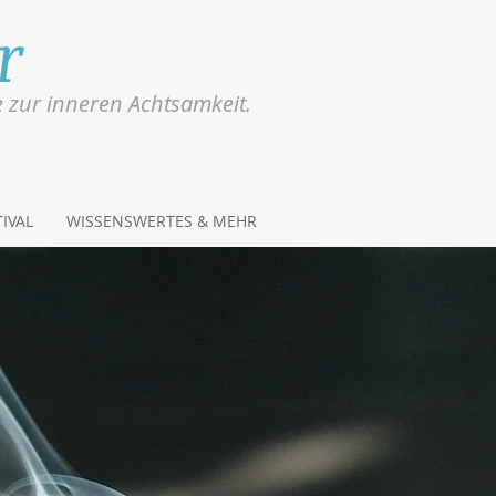
r
e zur inneren Achtsamkeit.
IVAL
WISSENSWERTES & MEHR