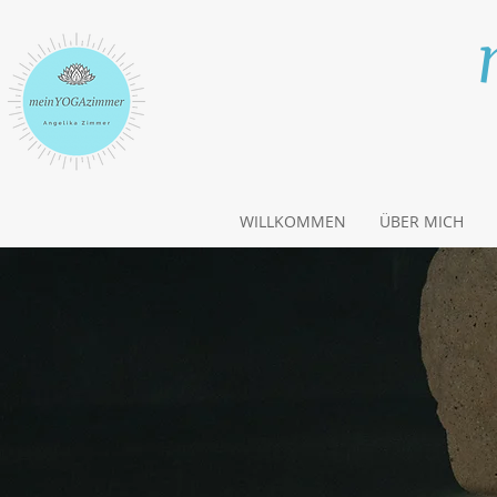
WILLKOMMEN
ÜBER MICH