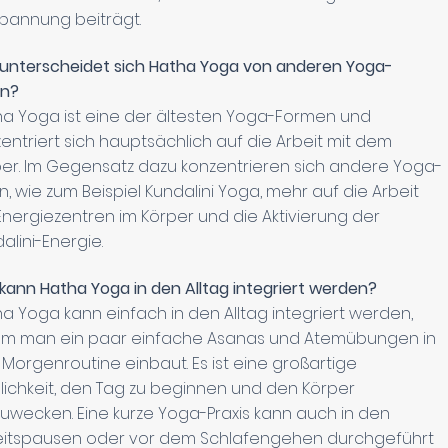
pannung beiträgt.
unterscheidet sich Hatha Yoga von anderen Yoga-
en?
a Yoga ist eine der ältesten Yoga-Formen und
entriert sich hauptsächlich auf die Arbeit mit dem
er. Im Gegensatz dazu konzentrieren sich andere Yoga-
n, wie zum Beispiel Kundalini Yoga, mehr auf die Arbeit
Energiezentren im Körper und die Aktivierung der
alini-Energie.
kann Hatha Yoga in den Alltag integriert werden?
a Yoga kann einfach in den Alltag integriert werden,
em man ein paar einfache Asanas und Atemübungen in
Morgenroutine einbaut. Es ist eine großartige
ichkeit, den Tag zu beginnen und den Körper
uwecken. Eine kurze Yoga-Praxis kann auch in den
eitspausen oder vor dem Schlafengehen durchgeführt