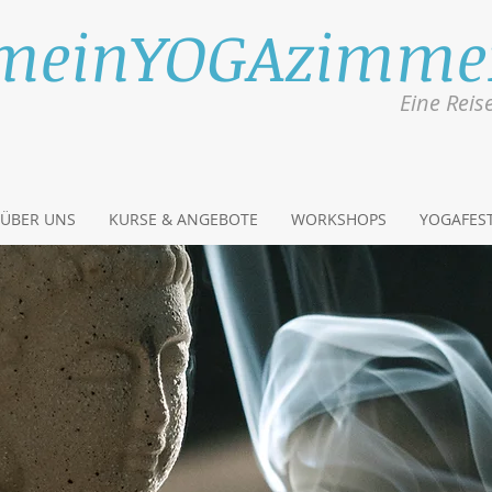
meinYOGAzimme
Eine Reis
ÜBER UNS
KURSE & ANGEBOTE
WORKSHOPS
YOGAFEST