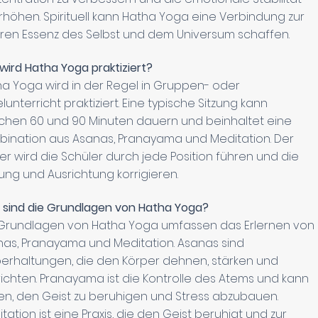
rhöhen. Spirituell kann Hatha Yoga eine Verbindung zur
ren Essenz des Selbst und dem Universum schaffen.
wird Hatha Yoga praktiziert?
a Yoga wird in der Regel in Gruppen- oder
elunterricht praktiziert. Eine typische Sitzung kann
chen 60 und 90 Minuten dauern und beinhaltet eine
ination aus Asanas, Pranayama und Meditation. Der
er wird die Schüler durch jede Position führen und die
ng und Ausrichtung korrigieren.
sind die Grundlagen von Hatha Yoga?
 Grundlagen von Hatha Yoga umfassen das Erlernen von
as, Pranayama und Meditation. Asanas sind
erhaltungen, die den Körper dehnen, stärken und
ichten. Pranayama ist die Kontrolle des Atems und kann
en, den Geist zu beruhigen und Stress abzubauen.
tation ist eine Praxis, die den Geist beruhigt und zur